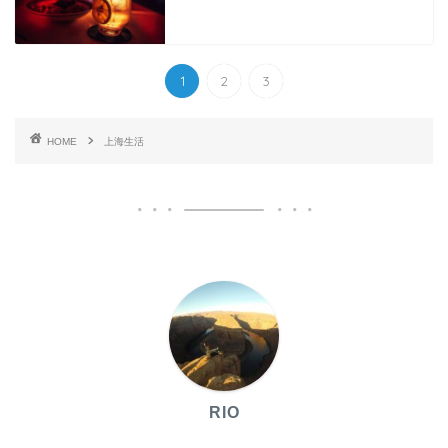
1
2
3
HOME
上海生活
RIO