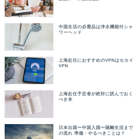
中国生活の必需品は浄水機能付シャ
ワーヘッド
上海赴任におすすめのVPNはセカイ
VPN
上海赴任予定者が絶対に読んでおく
べき本
日本出国〜中国入国〜隔離生活まで
の流れ 準備・やるべきことは？