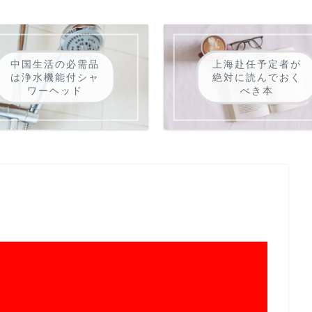
中国生活の必需品
上海赴任予定者が
は浄水機能付シャ
絶対に読んでおく
ワーヘッド
べき本