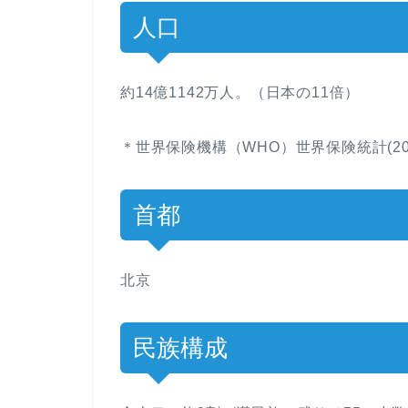
人口
約14億1142万人。（日本の11倍）
＊世界保険機構（WHO）世界保険統計(201
首都
北京
民族構成