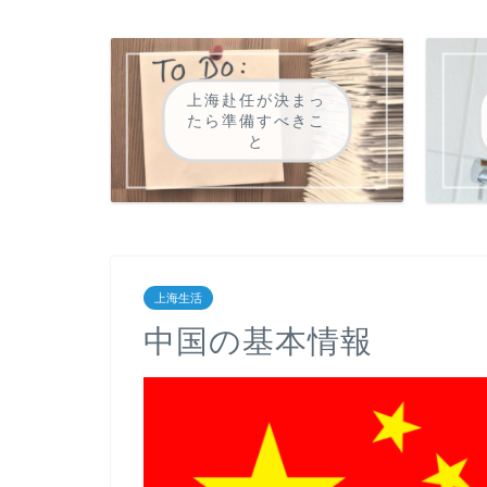
上海赴任が決まっ
たら準備すべきこ
と
上海生活
中国の基本情報