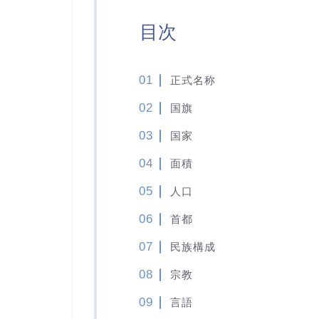
目次
正式名称
国旗
国家
面積
人口
首都
民族構成
宗教
言語