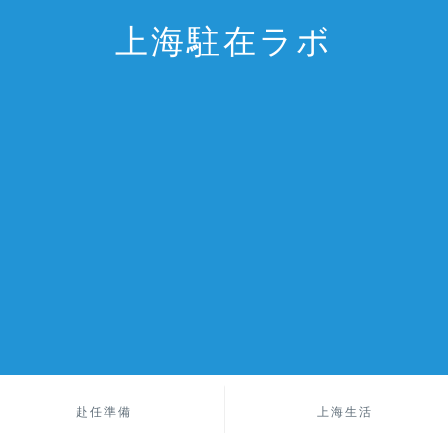
上海駐在ラボ
赴任準備
上海生活