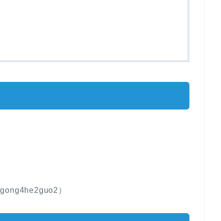
gong4he2guo2）