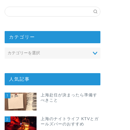
カテゴリー
人気記事
上海赴任が決まったら準備す
1
べきこと
上海のナイトライフ KTVとガ
2
ールズバーのおすすめ