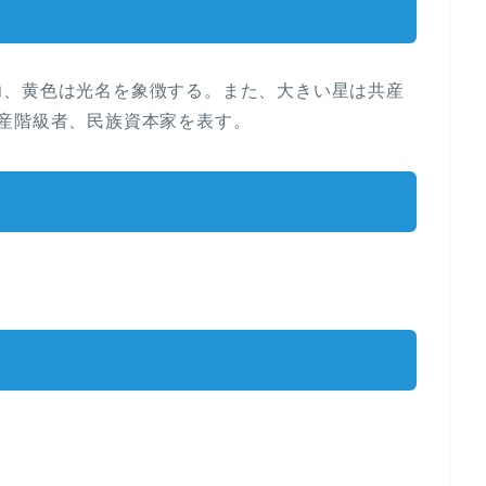
功、黄色は光名を象徴する。また、大きい星は共産
産階級者、民族資本家を表す。