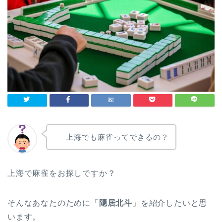
上海でも麻雀ってできるの？
上海で麻雀をお探しですか？
そんなあなたのために「
隠居北斗
」を紹介したいと思
います。