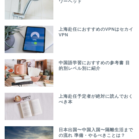
ワーヘッド
上海赴任におすすめのVPNはセカイ
VPN
中国語学習におすすめの参考書 目
的別レベル別に紹介
上海赴任予定者が絶対に読んでおく
べき本
日本出国〜中国入国〜隔離生活まで
の流れ 準備・やるべきことは？