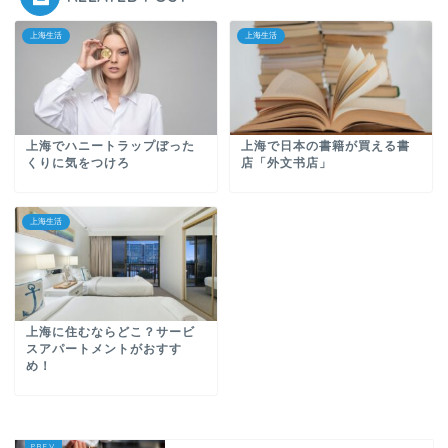
上海生活
上海生活
上海でハニートラップぼった
上海で日本の書籍が買える書
くりに気をつけろ
店「外文书店」
上海生活
上海に住むならどこ？サービ
スアパートメントがおすす
め！