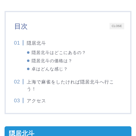
目次
CLOSE
隠居北斗
隠居北斗はどこにあるの？
隠居北斗の価格は？
卓はどんな感じ？
上海で麻雀をしたければ隠居北斗へ行こ
う！
アクセス
隠居北斗