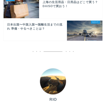
上海の生活用品・日用品はどこで買う？
DAISOで買おう！
日本出国〜中国入国〜隔離生活までの流
れ 準備・やるべきことは？
RIO