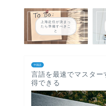
上海赴任が決まっ
たら準備すべきこ
と
中国語
言語を最速でマスター
得できる