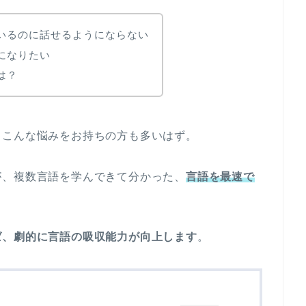
いるのに話せるようにならない
になりたい
は？
、こんな悩みをお持ちの方も多いはず。
が、複数言語を学んできて分かった、
言語を最速で
ば、劇的に言語の吸収能力が向上します
。