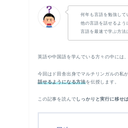
何年も言語を勉強して
他の言語を話せるよう
言語を最速で学ぶ方法
英語や中国語を学んでいる方々の中には
今回はド田舎出身でマルチリンガルの私
話せるようになる方法
を伝授します。
この記事を読んで
しっかりと実行に移せ