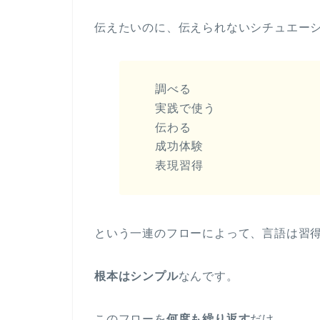
伝えたいのに、伝えられないシチュエー
調べる
実践で使う
伝わる
成功体験
表現習得
という一連のフローによって、言語は習
根本はシンプル
なんです。
このフローを
何度も繰り返す
だけ。