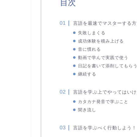
目次
言語を最速でマスターする方
失敗しまくる
成功体験を積み上げる
音に慣れる
動画で学んで実践で使う
日記を書いて添削してもら
継続する
言語を学ぶ上でやってはいけ
カタカナ発音で学ぶこと
聞き流し
言語を学ぶべく行動しよう！