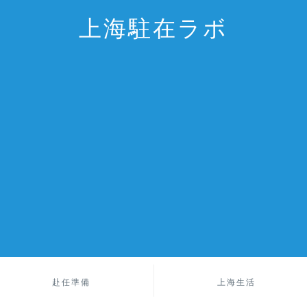
上海駐在ラボ
赴任準備
上海生活