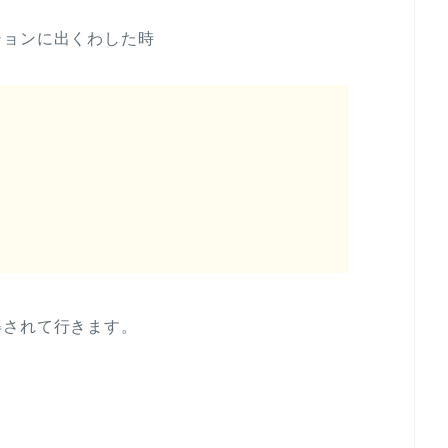
ションに出くわした時
得されて行きます。