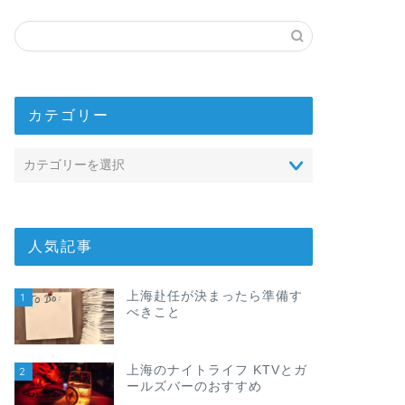
カテゴリー
人気記事
上海赴任が決まったら準備す
1
べきこと
上海のナイトライフ KTVとガ
2
ールズバーのおすすめ