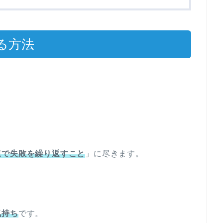
る方法
速で失敗を繰り返すこと
」に尽きます。
気持ち
です。