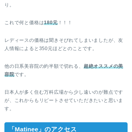
り。
これで何と価格は
180元
！！！
レディースの価格は聞きそびれてしまいましたが、友
人情報によると350元ほどとのことです。
他の日系美容院の約半額で切れる、
超絶オススメの美
容院
です。
日本人が多く住む万科広場から少し遠いのが難点です
が、これからもリピートさせていただきたいと思いま
す。
「Matinee」のアクセス