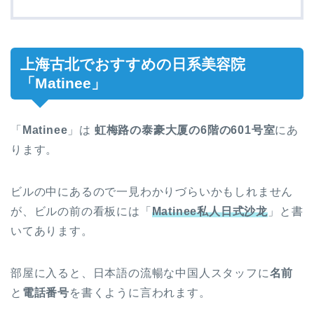
上海古北でおすすめの日系美容院
「Matinee」
「
Matinee
」は
虹梅路の泰豪大厦の6階の601号室
にあ
ります。
ビルの中にあるので一見わかりづらいかもしれません
が、ビルの前の看板には「
Matinee私人日式沙龙
」と書
いてあります。
部屋に入ると、日本語の流暢な中国人スタッフに
名前
と
電話番号
を書くように言われます。