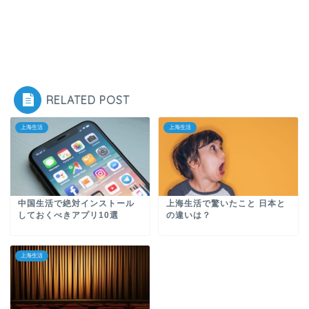
RELATED POST
上海生活
上海生活
中国生活で絶対インストール
上海生活で驚いたこと 日本と
しておくべきアプリ10選
の違いは？
上海生活