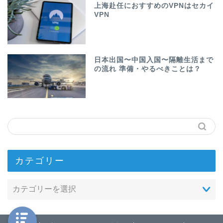
上海赴任におすすめのVPNはセカイ
VPN
日本出国〜中国入国〜隔離生活まで
の流れ 準備・やるべきことは？
カテゴリー