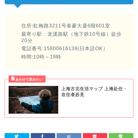
住所:虹梅路3211号泰豪大厦6階601室
最寄り駅：龙溪路駅（地下鉄10号線）徒歩
20分
電話番号:15800616139(日本語OK）
時間:10時～19時
上海古北生活マップ 上海赴任・
在住者必見