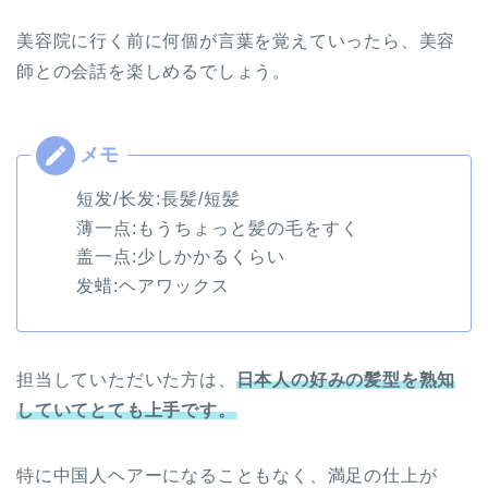
美容院に行く前に何個が言葉を覚えていったら、美容
師との会話を楽しめるでしょう。
短发/长发:長髪/短髪
薄一点:もうちょっと髪の毛をすく
盖一点:少しかかるくらい
发蜡:ヘアワックス
担当していただいた方は、
日本人の好みの髪型を熟知
していてとても上手です。
特に中国人ヘアーになることもなく、満足の仕上が