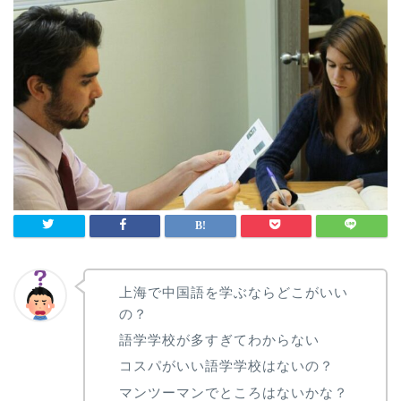
上海で中国語を学ぶならどこがいい
の？
語学学校が多すぎてわからない
コスパがいい語学学校はないの？
マンツーマンでところはないかな？