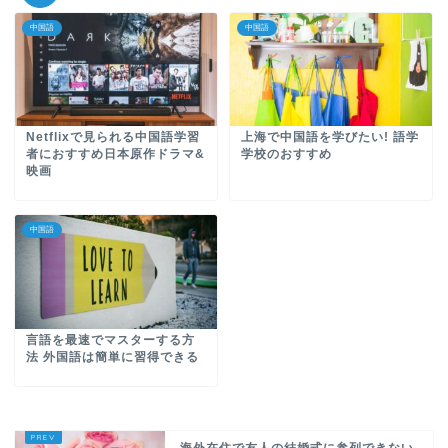
中国語
中国語
Netflixで見られる中国語学習
上海で中国語を学びたい! 語学
者におすすめ日本原作ドラマ&
学校のおすすめ
映画
中国語
言語を最速でマスターする方
法 外国語は簡単に習得できる