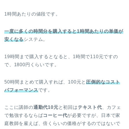
1時間あたりの値段です。
一度に多くの時間分を購入すると1時間あたりの単価が
安くなる
システム。
19時間まで購入するとなると、1時間で110元ですの
で、1800円くらいです。
50時間まとめて購入すれば、100元と
圧倒的なコスト
パフォーマンス
です。
ここに講師の
通勤代10元
と初回は
テキスト代
、カフェ
で勉強するならば
コーヒー代
が必要ですが、日本で家
庭教師を雇えば、倍くらいの価格がするのではないで