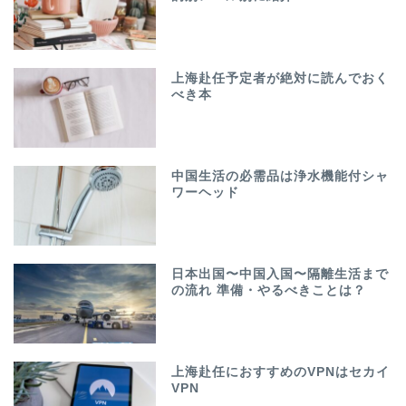
上海赴任予定者が絶対に読んでおく
べき本
中国生活の必需品は浄水機能付シャ
ワーヘッド
日本出国〜中国入国〜隔離生活まで
の流れ 準備・やるべきことは？
上海赴任におすすめのVPNはセカイ
VPN