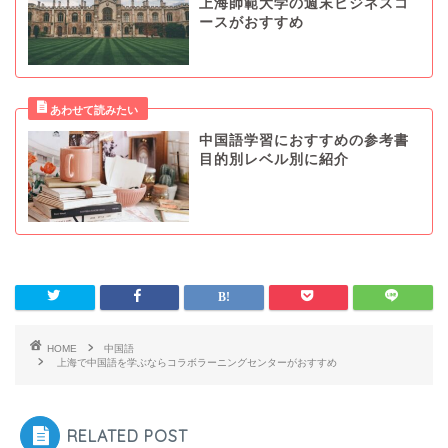
上海師範大学の週末ビジネスコ
ースがおすすめ
中国語学習におすすめの参考書
目的別レベル別に紹介
HOME
中国語
上海で中国語を学ぶならコラボラーニングセンターがおすすめ
RELATED POST